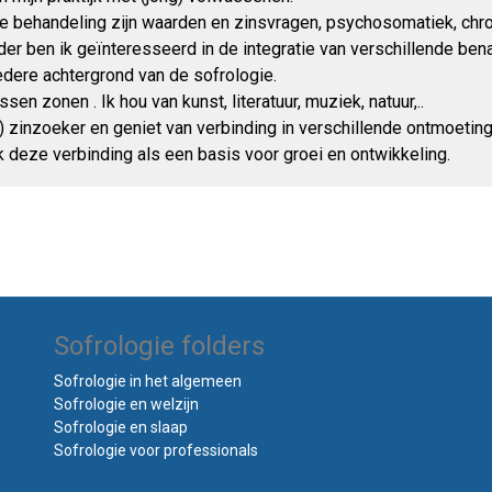
e behandeling zijn waarden en zinsvragen, psychosomatiek, chro
erder ben ik geïnteresseerd in de integratie van verschillende be
edere achtergrond van de sofrologie.
sen zonen . Ik hou van kunst, literatuur, muziek, natuur,..
 ) zinzoeker en geniet van verbinding in verschillende ontmoetin
ik deze verbinding als een basis voor groei en ontwikkeling.
Sofrologie folders
Sofrologie in het algemeen
Sofrologie en welzijn
Sofrologie en slaap
Sofrologie voor professionals