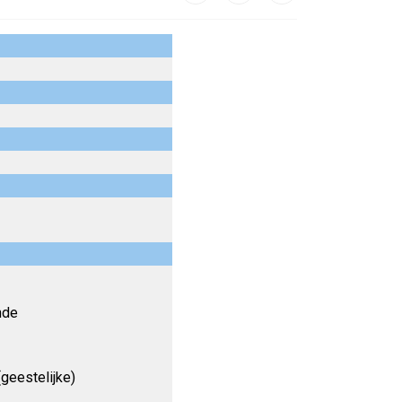
nde
(geestelijke)