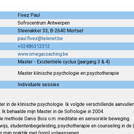
Fivez Paul
Sofrocentrum Antwerpen
Steenakker 33, B-2640 Mortsel
paul.fivez@telenet.be
+32486312312
www.omegacoaching.be
Master - Existentiële cyclus (jaargang 3 & 4)
Master klinische psychologie en psychotherapie
Individuele sessies
er in de klinische psychologie. Ik volgde verschillende aanvulle
 Ik behaalde mijn Master in de Sofrologie in 2004.
 de methode Danis Bois o.m. meditatie en sensoriële beweging.
rwijs, studentenbegeleiding, psychotherapie en counseling in de 
 mijn praktijk met (jong) volwassenen.