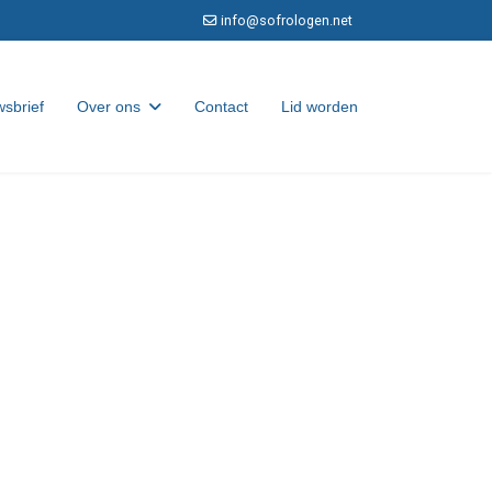
info@sofrologen.net
sbrief
Over ons
Contact
Lid worden