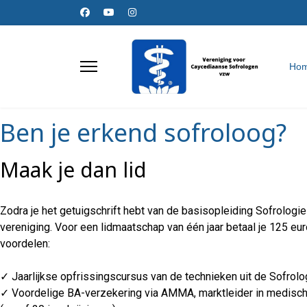
Ho
Ben je erkend sofroloog?
Maak je dan lid
Zodra je het getuigschrift hebt van de basisopleiding Sofrologi
vereniging. Voor een lidmaatschap van één jaar betaal je 125 euro
voordelen:
✓ Jaarlijkse opfrissingscursus van de technieken uit de Sofrolo
✓ Voordelige BA-verzekering via AMMA, marktleider in medisch