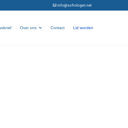
info@sofrologen.net
sbrief
Over ons
Contact
Lid worden