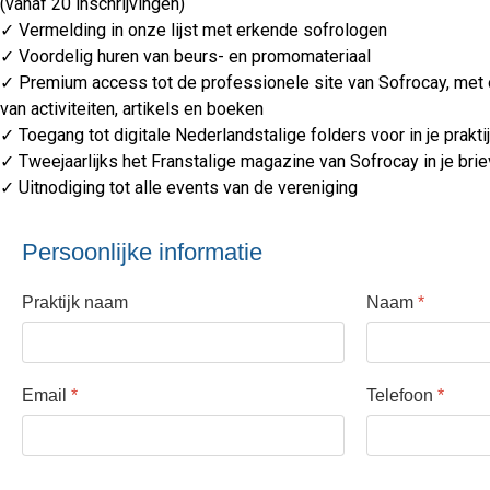
(vanaf 20 inschrijvingen)
✓ Vermelding in onze lijst met erkende sofrologen
✓ Voordelig huren van beurs- en promomateriaal
✓ Premium access tot de professionele site van Sofrocay, met
van activiteiten, artikels en boeken
✓ Toegang tot digitale Nederlandstalige folders voor in je prakti
✓ Tweejaarlijks het Franstalige magazine van Sofrocay in je bri
✓ Uitnodiging tot alle events van de vereniging
Persoonlijke informatie
Praktijk naam
Naam
*
Email
*
Telefoon
*