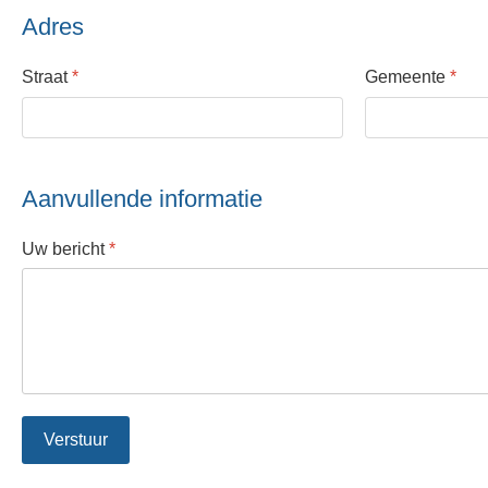
Adres
Straat
*
Gemeente
*
Aanvullende informatie
Uw bericht
*
Verstuur