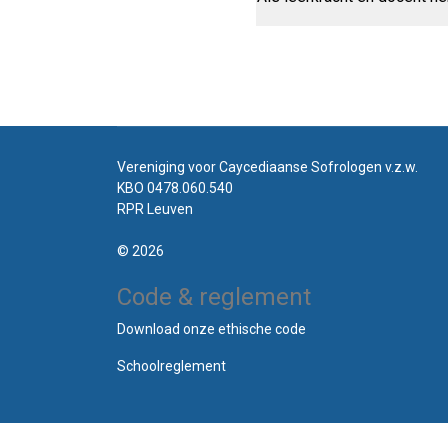
Vereniging voor Caycediaanse Sofrologen v.z.w.
KBO 0478.060.540
RPR Leuven
© 2026
Code & reglement
Download onze ethische code
Schoolreglement