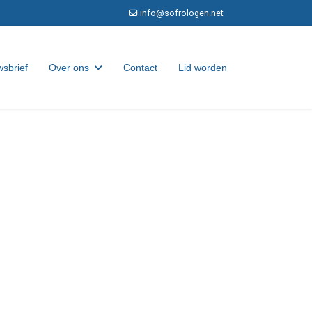
info@sofrologen.net
sbrief
Over ons
Contact
Lid worden