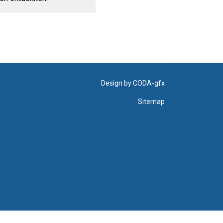
Design by
CODA-gfx
Sitemap