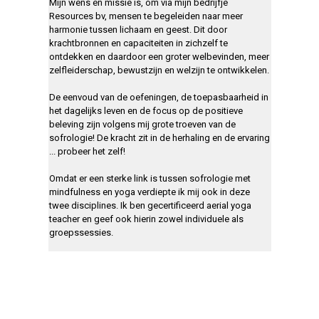
Mijn wens en missie is, om via mijn bedrijfje
Resources bv, mensen te begeleiden naar meer
harmonie tussen lichaam en geest. Dit door
krachtbronnen en capaciteiten in zichzelf te
ontdekken en daardoor een groter welbevinden, meer
zelfleiderschap, bewustzijn en welzijn te ontwikkelen.
De eenvoud van de oefeningen, de toepasbaarheid in
het dagelijks leven en de focus op de positieve
beleving zijn volgens mij grote troeven van de
sofrologie! De kracht zit in de herhaling en de ervaring
... probeer het zelf!
Omdat er een sterke link is tussen sofrologie met
mindfulness en yoga verdiepte ik mij ook in deze
twee disciplines. Ik ben gecertificeerd aerial yoga
teacher en geef ook hierin zowel individuele als
groepssessies.