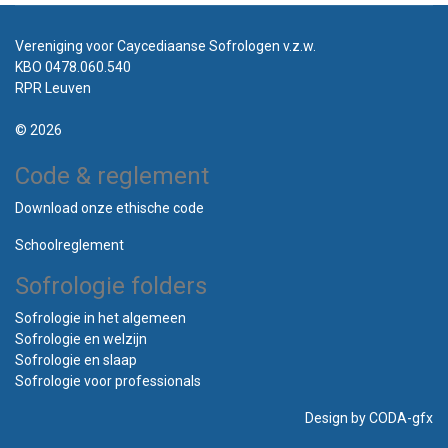
Vereniging voor Caycediaanse Sofrologen v.z.w.
KBO 0478.060.540
RPR Leuven
© 2026
Code & reglement
Download onze ethische code
Schoolreglement
Sofrologie folders
Sofrologie in het algemeen
Sofrologie en welzijn
Sofrologie en slaap
Sofrologie voor professionals
Design by
CODA-gfx